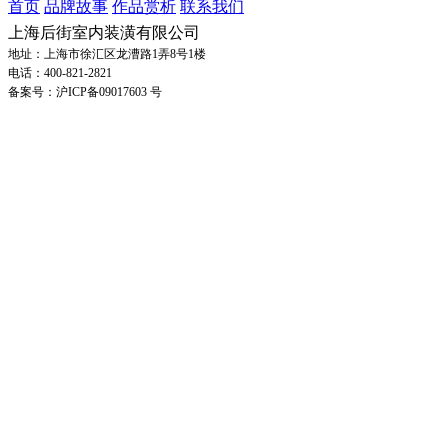
首页
品牌故事
作品赏析
联系我们
上海后街室内装潢有限公司
地址：上海市徐汇区龙漕路1弄8号1楼
电话：400-821-2821
备案号：沪ICP备09017603 号