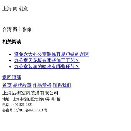
上海 简.创意
台湾 爵士影像
相关阅读
避免六大办公室装修容易犯错的误区
办公室天花板有哪些施工工艺？
办公室装潢的验收有哪些环节？
返回顶部
首页
品牌故事
作品赏析
联系我们
上海后街室内装潢有限公司
地址：上海市徐汇区龙漕路1弄8号1楼
电话：400-821-2821
备案号：沪ICP备09017603 号