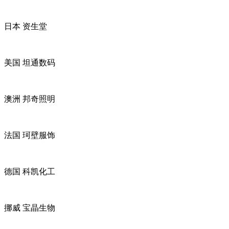
日本 资生堂
美国 坦通数码
澳洲 邦奇照明
法国 珂壁服饰
德国 科凯化工
挪威 宝晶生物